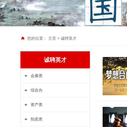
您的位置：
主页
>
诚聘英才
诚聘英才
会展类
综合办
资产类
拍卖类