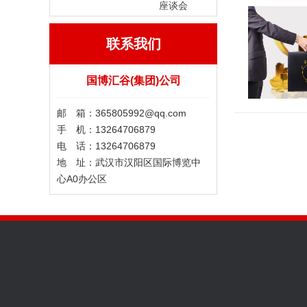
座谈会
联系我们
国博汇谷(集团)公司
邮 箱：365805992@qq.com
手 机：13264706879
电 话：13264706879
地 址：武汉市汉阳区国际博览中
心A0办公区