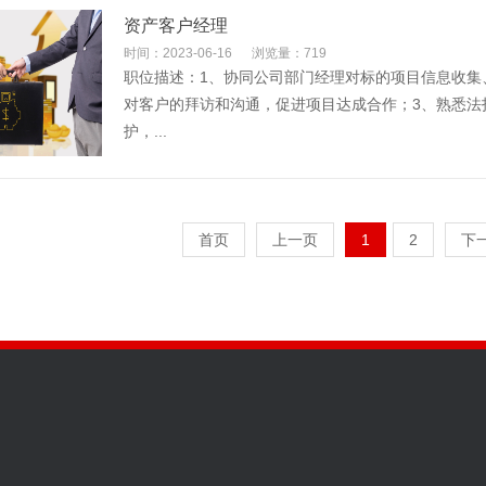
资产客户经理
时间：2023-06-16
浏览量：719
职位描述：1、协同公司部门经理对标的项目信息收集
对客户的拜访和沟通，促进项目达成合作；3、熟悉法
护，...
首页
上一页
1
2
下