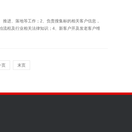
、推进、落地等工作；2、负责搜集标的相关客户信息，
拍流程及行业相关法律知识；4、新客户开及发老客户维
一页
末页