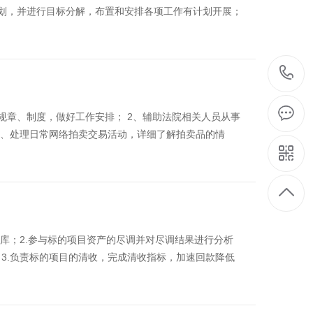
划，并进行目标分解，布置和安排各项工作有计划开展；
规章、制度，做好工作安排； 2、辅助法院相关人员从事
3、处理日常网络拍卖交易活动，详细了解拍卖品的情
库；2.参与标的项目资产的尽调并对尽调结果进行分析
3.负责标的项目的清收，完成清收指标，加速回款降低