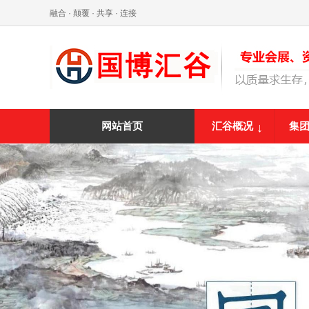
融合 · 颠覆 · 共享 · 连接
汇谷概况
集
网站首页