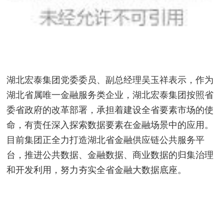
湖北宏泰集团党委委员、副总经理吴玉祥表示，作为
湖北省属唯一金融服务类企业，湖北宏泰集团按照省
委省政府的改革部署，承担着建设全省要素市场的使
命，有责任深入探索数据要素在金融场景中的应用。
目前集团正全力打造湖北省金融供应链公共服务平
台，推进公共数据、金融数据、商业数据的归集治理
和开发利用，努力夯实全省金融大数据底座。