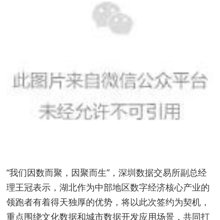
“我们因数而聚，因聚而生”，深圳数据交易所副总经
理王冠表示，湖北作为中部地区数字经济核心产业的
领跑者有着得天独厚的优势，将以此次签约为契机，
重点围绕文化数据和城市数据开发应用场景，共同打