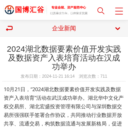
企业新闻
2024湖北数据要素价值开发实践
及数据资产入表培育活动在汉成
功举办
发布日期：2024-11-21 16:14 浏览次数：
711
10月21日
，
“
2024湖北
数据要素价值开发实践及
数据
资产入表培育
”活动在
武汉
成功举办
。湖北华中文化产
权交易所、湖北宏盛投资管理有限公司与
深圳数据交
易所
强强联手签署合作协议，共同
推动
行业
数据开放
共享、流通交易，构筑数据流通与发展新格局，促进