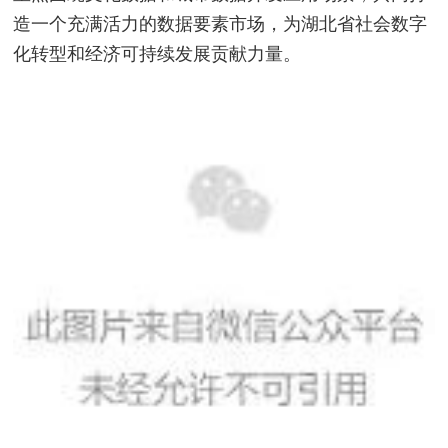
造一个充满活力的数据要素市场，为湖北省社会数字
化转型和经济可持续发展贡献力量。