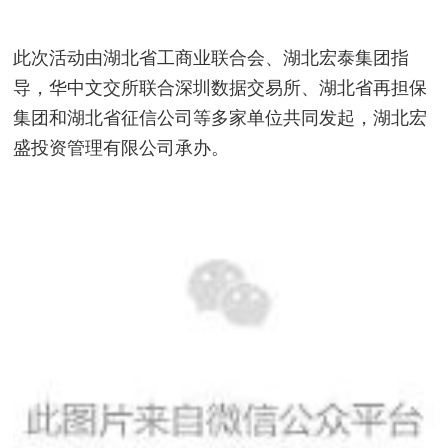
此次活动由湖北省工商业联合会、湖北宏泰集团指
导，华中文交所联合深圳数据交易所、湖北省再担保
集团和湖北省征信公司等多家单位共同发起，湖北宏
盛投资管理有限公司承办。